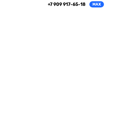
+7 909 917-65-18
MAX