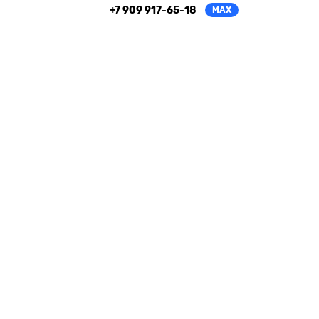
+7 909 917-65-18
MAX