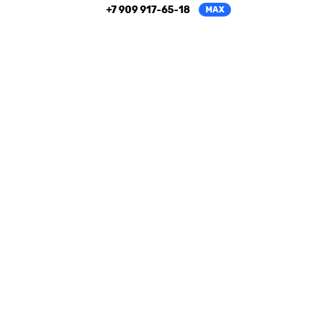
+7 909 917-65-18
MAX