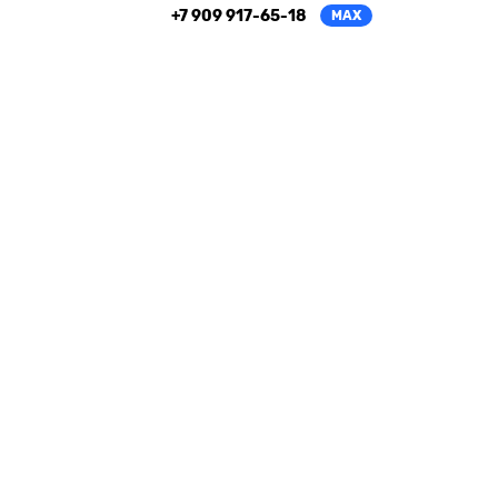
+7 909 917-65-18
MAX