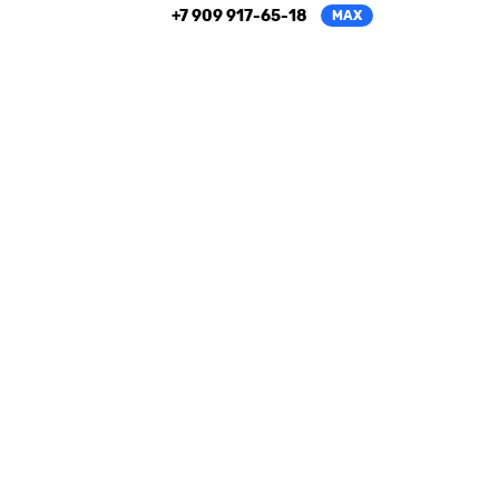
+7 909 917-65-18
MAX