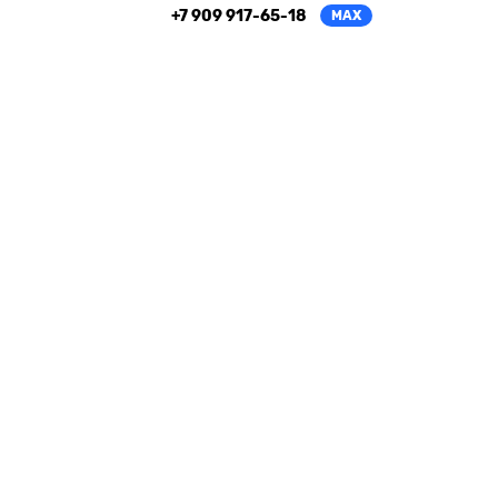
+7 909 917-65-18
MAX