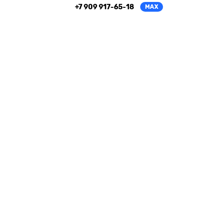
+7 909 917-65-18
MAX