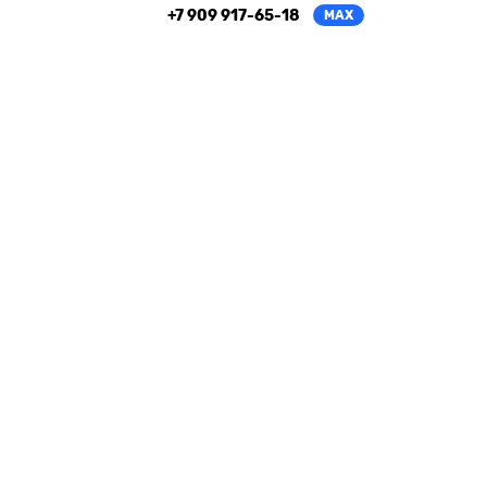
+7 909 917-65-18
MAX