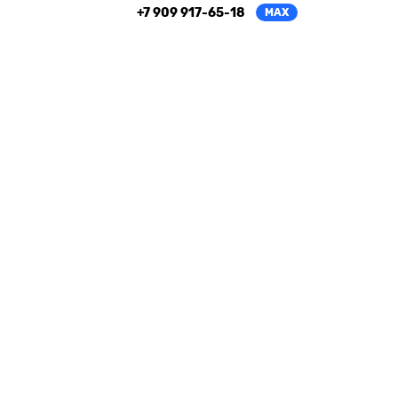
+7 909 917-65-18
MAX