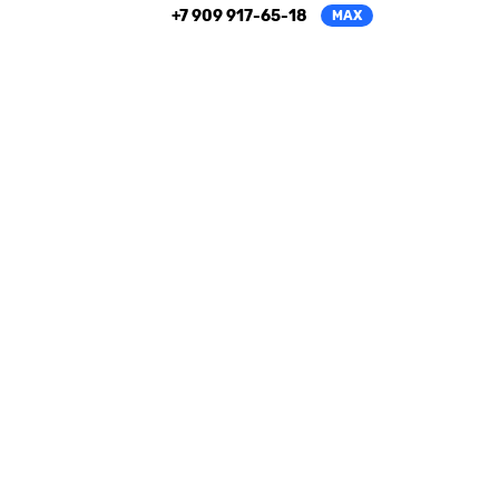
+7 909 917-65-18
MAX