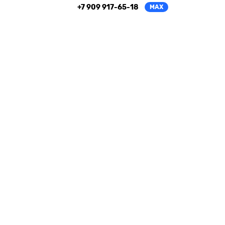
+7 909 917-65-18
MAX