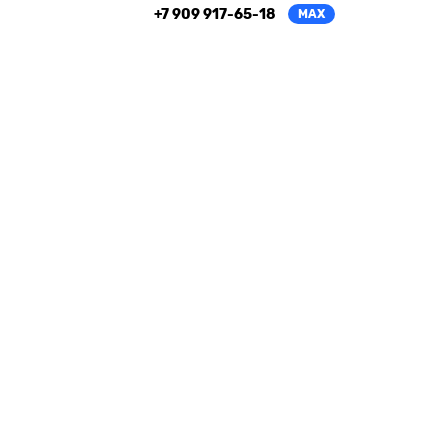
+7 909 917-65-18
MAX